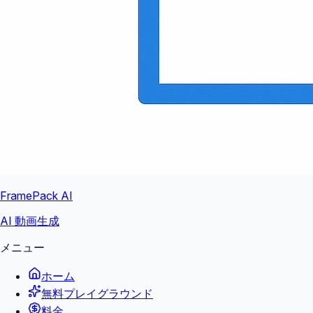
FramePack AI
AI 動画生成
メニュー
ホーム
無料プレイグラウンド
料金