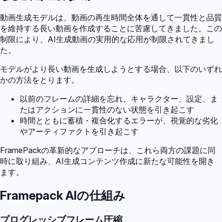
動画生成モデルは、動画の再生時間全体を通して一貫性と品質
を維持する長い動画を作成することに苦慮してきました。この
制限により、AI生成動画の実用的な応用が制限されてきまし
た。
モデルがより長い動画を生成しようとする場合、以下のいずれ
かの方法をとります。
以前のフレームの詳細を忘れ、キャラクター、設定、ま
たはアクションに一貫性のない状態を引き起こす
時間とともに蓄積・複合化するエラーが、視覚的な劣化
やアーティファクトを引き起こす
FramePackの革新的なアプローチは、これら両方の課題に同
時に取り組み、AI生成コンテンツ作成に新たな可能性を開き
ます。
Framepack AIの仕組み
プログレッシブフレーム圧縮