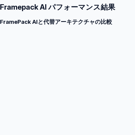
Framepack AI パフォーマンス結果
FramePack AIと代替アーキテクチャの比較