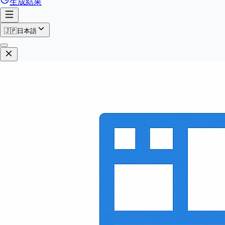
生成結果
🇯🇵
日本語