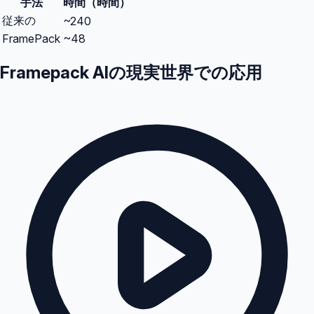
手法
時間（時間）
従来の
~240
FramePack
~48
Framepack AIの現実世界での応用