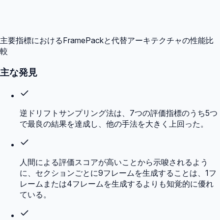
主要指標におけるFramePackと代替アーキテクチャの性能比
較
主な発見
逆ドリフトサンプリング法は、7つの評価指標のうち5つ
で最良の結果を達成し、他の手法を大きく上回った。
人間による評価スコアが高いことから示唆されるよう
に、セクションごとに9フレームを生成することは、1フ
レームまたは4フレームを生成するよりも知覚的に優れ
ている。