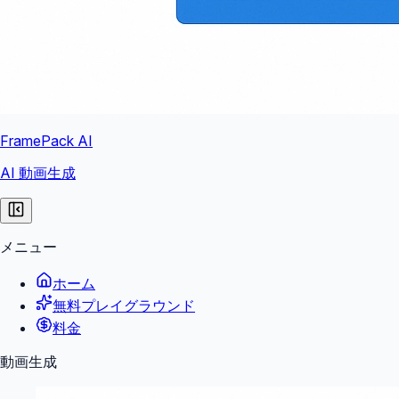
FramePack AI
AI 動画生成
メニュー
ホーム
無料プレイグラウンド
料金
動画生成