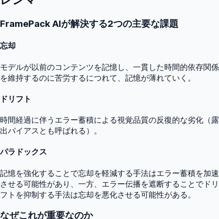
FramePack AIが解決する2つの主要な課題
忘却
モデルが以前のコンテンツを記憶し、一貫した時間的依存関係
を維持するのに苦労するにつれて、記憶が薄れていく。
ドリフト
時間経過に伴うエラー蓄積による視覚品質の反復的な劣化（露
出バイアスとも呼ばれる）。
パラドックス
記憶を強化することで忘却を軽減する手法はエラー蓄積を加速
させる可能性があり、一方、エラー伝播を遮断することでドリ
フトを抑制する手法は忘却を悪化させる可能性がある。
なぜこれが重要なのか