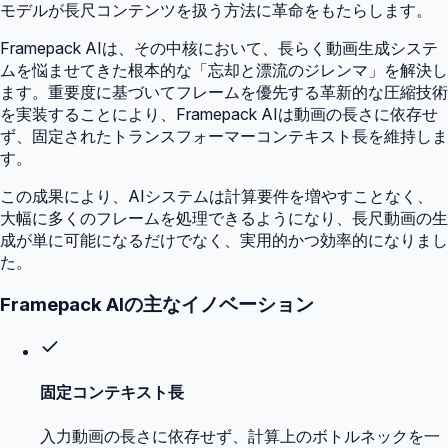
モデルが長尺コンテンツを扱う方法に革命をもたらします。
Framepack AIは、その中核において、長らく動画生成システ
ムを悩ませてきた根本的な「忘却と漂流のジレンマ」を解決し
ます。重要度に基づいてフレームを優先する革新的な圧縮技術
を実装することにより、Framepack AIは動画の長さに依存せ
ず、固定されたトランスフォーマーコンテキスト長を維持しま
す。
この成果により、AIシステムは計算要件を増やすことなく、
大幅に多くのフレームを処理できるようになり、長尺動画の生
成が単に可能になるだけでなく、実用的かつ効率的になりまし
た。
Framepack AIの主なイノベーション
固定コンテキスト長
入力動画の長さに依存せず、計算上のボトルネックを一