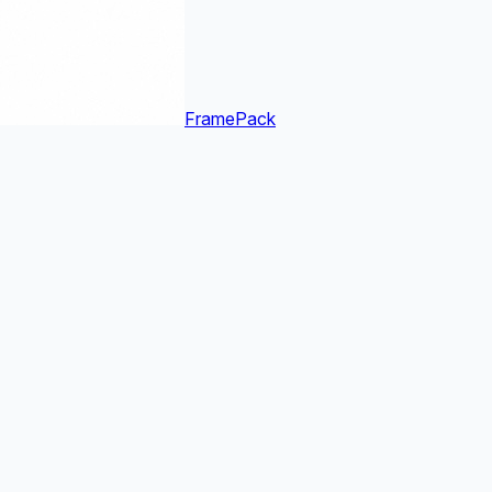
FramePack