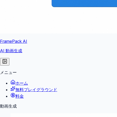
FramePack AI
AI 動画生成
メニュー
ホーム
無料プレイグラウンド
料金
動画生成