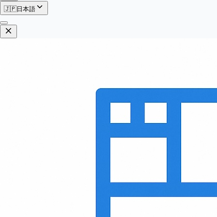
🇯🇵
日本語