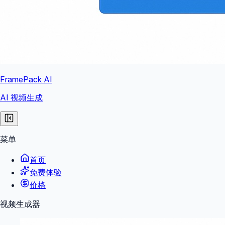
FramePack AI
AI 视频生成
菜单
首页
免费体验
价格
视频生成器