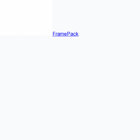
FramePack