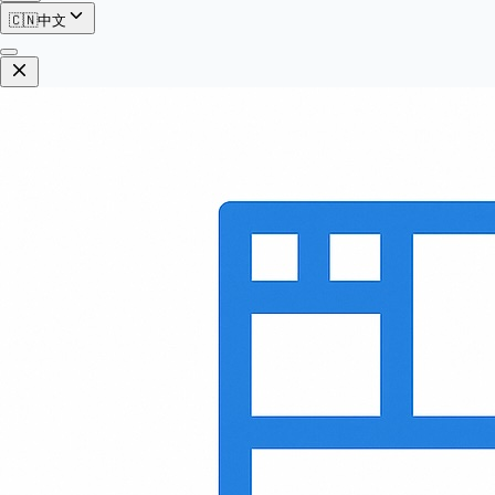
🇨🇳
中文